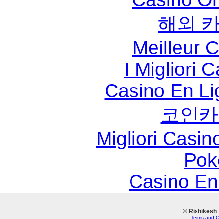
해외 
Meilleur 
I Migliori
Casino En Li
코인카
Migliori Casi
Pok
Casino En
© Rishikesh 
Terms and C