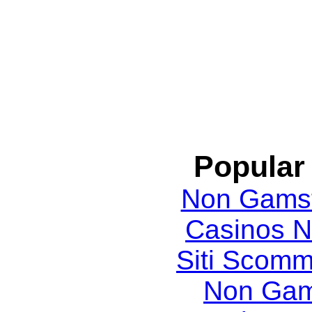
Popular 
Non Gams
Casinos 
Siti Scom
Non Gam